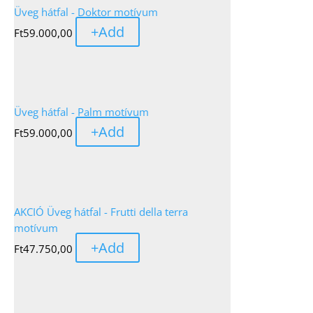
Üveg hátfal - Doktor motívum
+
Add
Ft
59.000,00
Üveg hátfal - Palm motívum
+
Add
Ft
59.000,00
AKCIÓ Üveg hátfal - Frutti della terra
motívum
+
Add
Ft
47.750,00