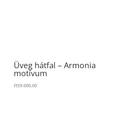
Üveg hátfal – Armonia
motívum
Ft
59.000,00