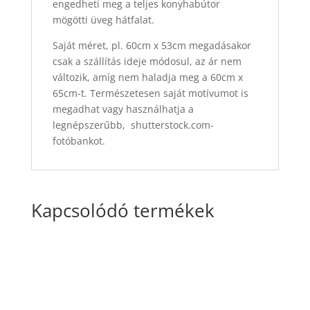
engedheti meg a teljes konyhabútor
mögötti üveg hátfalat.
Saját méret, pl. 60cm x 53cm megadásakor
csak a szállítás ideje módosul, az ár nem
változik, amíg nem haladja meg a 60cm x
65cm-t. Természetesen saját motívumot is
megadhat vagy használhatja a
legnépszerűbb, shutterstock.com-
fotóbankot.
Kapcsolódó termékek