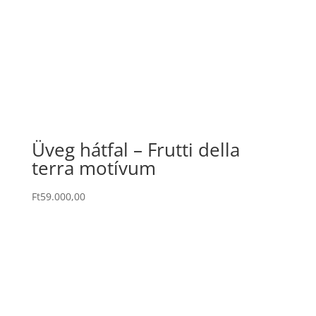
Üveg hátfal – Frutti della
terra motívum
Ft
59.000,00