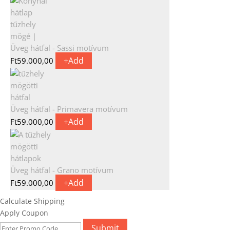
Üveg hátfal - Sassi motívum
+
Add
Ft
59.000,00
Üveg hátfal - Primavera motívum
+
Add
Ft
59.000,00
Üveg hátfal - Grano motívum
+
Add
Ft
59.000,00
Calculate Shipping
Apply Coupon
Submit