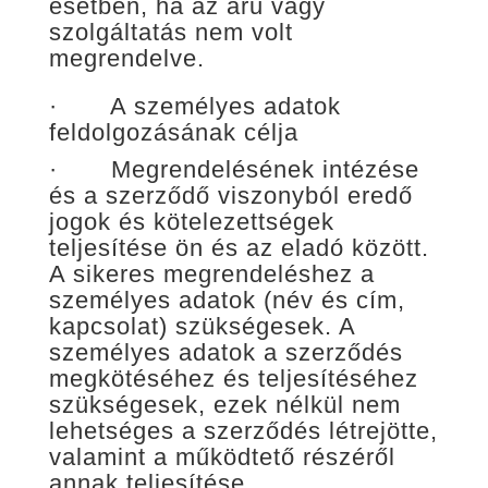
esetben, ha az áru vagy
szolgáltatás nem volt
megrendelve.
· A személyes adatok
feldolgozásának célja
· Megrendelésének intézése
és a szerződő viszonyból eredő
jogok és kötelezettségek
teljesítése ön és az eladó között.
A sikeres megrendeléshez a
személyes adatok (név és cím,
kapcsolat) szükségesek. A
személyes adatok a szerződés
megkötéséhez és teljesítéséhez
szükségesek, ezek nélkül nem
lehetséges a szerződés létrejötte,
valamint a működtető részéről
annak teljesítése.