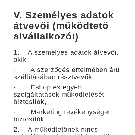
V.
Személyes adatok
átvevői (működtető
alvállalkozói)
1. A személyes adatok átvevői,
akik
· A szerződés értelmében áru
szállításában résztvevők,
· Eshop és egyéb
szolgáltatások működtetését
biztosítók,
· Marketing tevékenységet
biztosítók.
2. A működtetőnek nincs