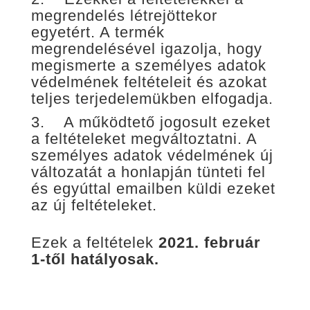
megrendelés létrejöttekor
egyetért. A termék
megrendelésével igazolja, hogy
megismerte a személyes adatok
védelmének feltételeit és azokat
teljes terjedelemükben elfogadja.
3. A működtető jogosult ezeket
a feltételeket megváltoztatni. A
személyes adatok védelmének új
változatát a honlapján tünteti fel
és egyúttal emailben küldi ezeket
az új feltételeket.
Ezek a feltételek
2021. február
1-től
hatályosak
.