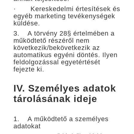
· Kereskedelmi értesítések és
egyéb marketing tevékenységek
küldése.
3. A törvény 28§ értelmében a
működtető részéről nem
következik/bekövetkezik az
automatikus egyéni döntés. Ilyen
feldolgozással egyetértését
fejezte ki.
IV.
Személyes adatok
tárolásának ideje
1. A működtető a személyes
adatokat