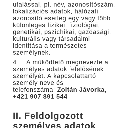
utalással, pl. név, azonosítószám,
lokalizációs adatok, hálózati
azonosító esetleg egy vagy több
különleges fizikai, fiziológiai,
genetikai, pszichikai, gazdasági,
kulturális vagy társadalmi
identitása a természetes
személynek.
4. A működtető megnevezte a
személyes adatok felelősének
személyét. A kapcsolattartó
személy neve és
telefonszáma:
Zoltán Jávorka,
+421 907 891 544
II.
Feldolgozott
személyes adatok