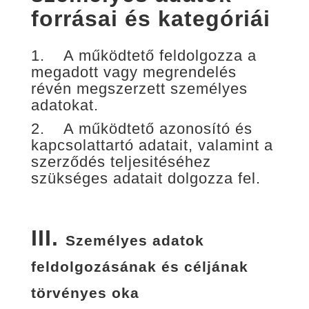
forrásai és kategóriái
1. A működtető feldolgozza a
megadott vagy megrendelés
révén megszerzett személyes
adatokat.
2. A működtető azonosító és
kapcsolattartó adatait, valamint a
szerződés teljesitéséhez
szükséges adatait dolgozza fel.
III.
Személyes adatok
feldolgozásának és céljának
törvényes oka