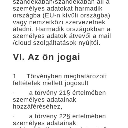
szándékában/szándékában áll a
személyes adatokat harmadik
országba (EU-n kívüli országba)
vagy nemzetközi szervezetnek
átadni. Harmadik országokban a
személyes adatok átvevői a mail
/cloud szolgáltatások nyújtói.
VI.
Az ön jogai
1. Törvényben meghatározott
feltételek mellett jogosult
· a törvény 21§ értelmében
személyes adatainak
hozzáféréséhez,
· a törvény 22§ értelmében
személyes adatainak