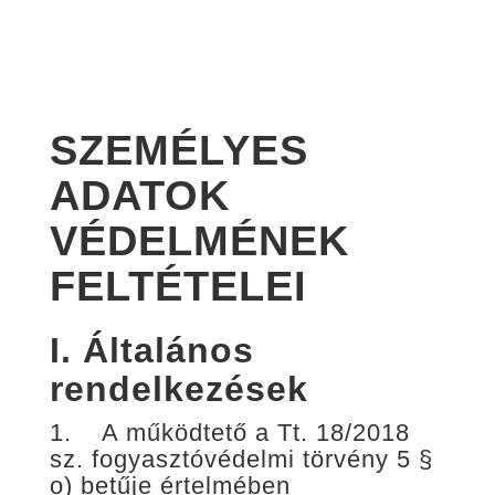
SZEMÉLYES
ADATOK
VÉDELMÉNEK
FELTÉTELEI
I.
Általános
rendelkezések
1. A működtető a Tt. 18/2018
sz. fogyasztóvédelmi törvény 5 §
o) betűje értelmében