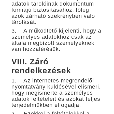
adatok tárolóinak dokumentum
formájú biztosításához, főleg
azok zárható szekrényben való
tárolását.
3. A működtető kijelenti, hogy a
személyes adatokhoz csak az
általa megbízott személyeknek
van hozzáférésük.
VIII.
Záró
rendelkezések
1. Az internetes megrendelői
nyomtatvány küldésével elismeri,
hogy megismerte a személyes
adatok feltételeit és azokat teljes
terjedelmükben elfogadja.
2. Ezekkel a feltételekkel a