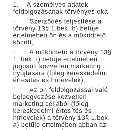
1. A személyes adatok
feldolgozásának törvényes oka
· Szerződés teljesítése a
törvény 13§ 1.bek. b) betűje
értelmében ön és a működtető
között,
· A működtető a törvény 13§
1. bek. f) betűje értelmében
jogosult közvetlen marketing
nyújtására (főleg kereskedelmi
értesítés és hírlevelek),
· Az ön feldolgozással való
beleegyezése közvetlen
marketing céljából (főleg
kereskedelmi értesítés és
hírlevelek) a törvény 13§ 1.bek.
a) betűje értelmében abban az