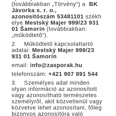
(továbbiakban „Törvény“) a
BK
Jávorka s. r. o.,
azonosítószám
53481101
székh
elye
Mestský Majer 999/23 931
01 Šamorín
(továbbiakban:
„működtető“).
2. Működtető kapcsolattartó
adatai:
Mestský Majer 999/23
931 01 Šamorín
email:
info@zasporak.hu
telefonszám:
+421 907 891 544
3. Személyes adat minden
olyan információ az azonosított
vagy azonosítható természetes
személyről, akit közvetlenül vagy
közvetve lehet azonosítani, főleg
bizonyos azonosítóra való