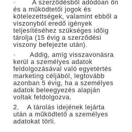
·
A szerződésből adódóan ön
és a működtetői jogok és
kötelezettségek, valamint ebből a
viszonyból eredő igények
teljesítéséhez szükséges időig
tárolja (15 évig a szerződési
viszony befejezte után).
· Addig, amíg visszavonásra
kerül a személyes adatok
feldolgozásával való egyetértés
marketing céljából, legtovább
azonban 5 évig, ha a személyes
adatok beleegyezés alapján
voltak feldolgozva.
2. A tárolás idejének lejárta
után a működtető a személyes
adatokat törli.