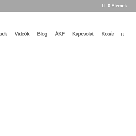
0 Elemek
sek
Videók
Blog
ÁKF
Kapcsolat
Kosár