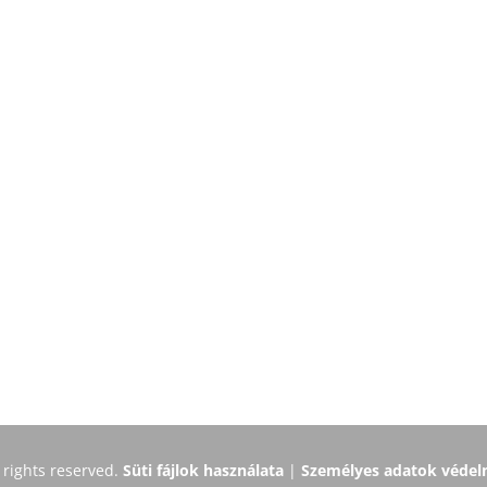
 rights reserved.
Süti fájlok használata
|
Személyes adatok védelm