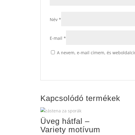
Név
*
E-mail
*
A nevem, e-mail címem, és weboldalc
Kapcsolódó termékek
Üveg hátfal –
Variety motívum