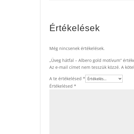
Értékelések
Még nincsenek értékelések.
„Üveg hátfal – Albero gold motívum” érték
Az e-mail címet nem tesszük közzé.
A köt
A te értékelésed
*
Értékelésed
*