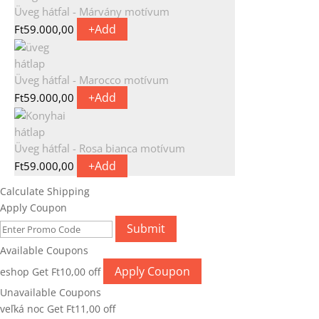
Üveg hátfal - Márvány motívum
+
Add
Ft
59.000,00
Üveg hátfal - Marocco motívum
+
Add
Ft
59.000,00
Üveg hátfal - Rosa bianca motívum
+
Add
Ft
59.000,00
Calculate Shipping
Apply Coupon
Submit
Available Coupons
Apply Coupon
eshop
Get
Ft
10,00
off
Unavailable Coupons
veľká noc
Get
Ft
11,00
off